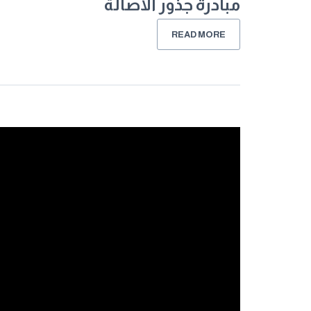
مبادرة جذور الأصالة
READ MORE