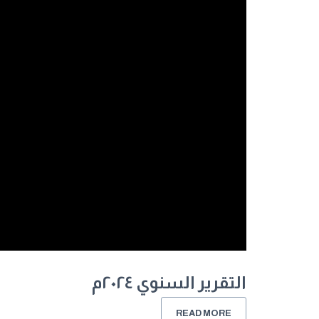
التقرير السنوي ٢٠٢٤م
READ MORE