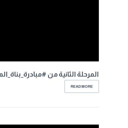
المرحلة الثانية من #مبادرة_بناة_ا
READ MORE