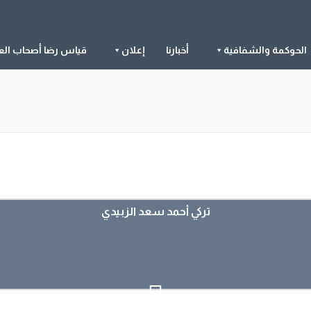
الحوكمة والشفافية
أخبارنا
إعلان
قياس رضا أصحاب الع
تركي أحمد سعد الزبيدي
تركي أحمد سعد الزبيدي
عرض الملف