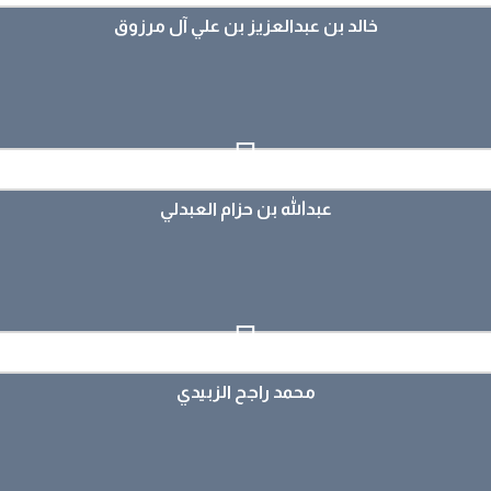
خالد بن عبدالعزيز بن علي آل مرزوق
خالد بن عبدالعزيز بن علي آل مرزوق
عرض الملف
عبدالله بن حزام العبدلي
عبدالله بن حزام العبدلي
عرض الملف
محمد راجح الزبيدي
محمد راجح الزبيدي
عرض الملف