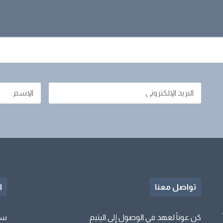
عرض الملف
تواصل معنا
ا
كن عوناً لعهد في الوصول إلى اليتيم
سا