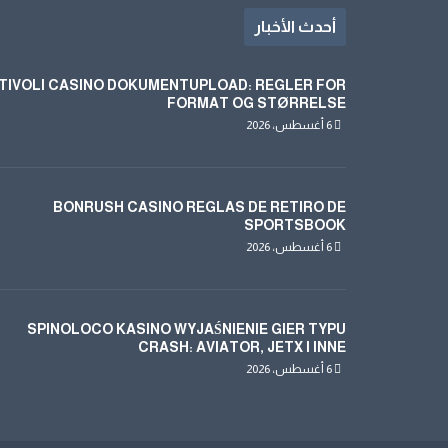
أحدث الأخبار
TIVOLI CASINO DOKUMENTUPLOAD: REGLER FOR
FORMAT OG STØRRELSE
6 أغسطس، 2026
BONRUSH CASINO REGLAS DE RETIRO DE
SPORTSBOOK
6 أغسطس، 2026
SPINOLOCO KASINO WYJAŚNIENIE GIER TYPU
CRASH: AVIATOR, JETX I INNE
6 أغسطس، 2026