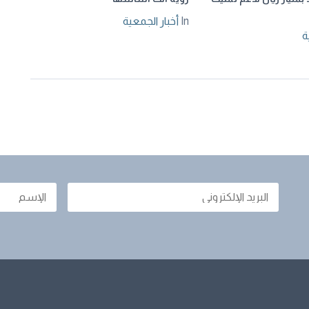
In
أخبار الجمعية
ة